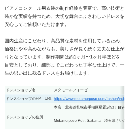
ピアノコンクール用衣装の制作経験も豊富で、高い技術と
確かな実績を持つため、大切な舞台にふさわしいドレスを
安心してご依頼いただけます。
国内生産にこだわり、高品質な素材を使用しているため、
価格はやや高めながらも、美しさが長く続く丈夫な仕上が
りとなっています。制作期間は約1ヶ月〜1ヶ月半ほどを
目安としており、細部までこだわった丁寧な仕上げで、一
生の思い出に残るドレスをお届けします。
ドレスショップ名
メタモールフォーゼ
ドレスショップのHP URL
https://www.metamorpose.com/fashon/index.
本店 北海道札幌市手稲区星置2条3丁目9-23
ドレスショップの住所
Metamorpose Petit Saitama 埼玉県