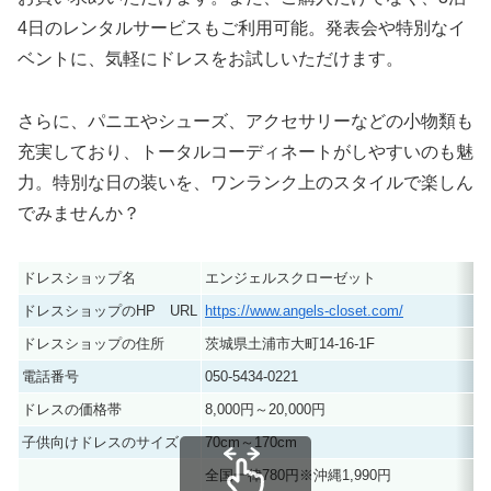
4日のレンタルサービスもご利用可能。発表会や特別なイ
ベントに、気軽にドレスをお試しいただけます。
さらに、パニエやシューズ、アクセサリーなどの小物類も
充実しており、トータルコーディネートがしやすいのも魅
力。特別な日の装いを、ワンランク上のスタイルで楽しん
でみませんか？
ドレスショップ名
エンジェルスクローゼット
ドレスショップのHP URL
https://www.angels-closet.com/
ドレスショップの住所
茨城県土浦市大町14-16-1F
電話番号
050-5434-0221
ドレスの価格帯
8,000円～20,000円
子供向けドレスのサイズ
70cm～170cm
全国一律780円※沖縄1,990円