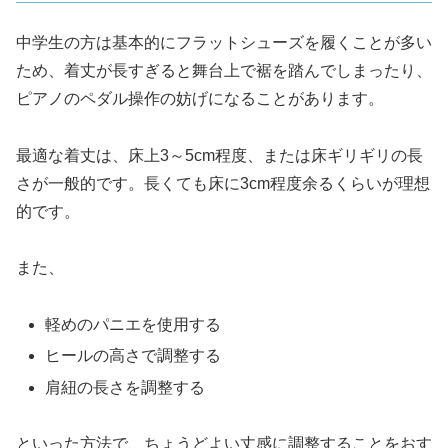
中学生の方は基本的にフラットシューズを履くことが多い
ため、着丈が長すぎると舞台上で裾を踏んでしまったり、
ピアノのペダル操作の妨げになることがあります。
最適な着丈は、床上3～5cm程度、または床ギリギリの長
さが一般的です。長くても床に3cm程度余るくらいが理想
的です。
また、
軽めのパニエを使用する
ヒールの高さで調整する
肩紐の長さを調整する
といった方法で、ちょうどよい丈感に調整することをおす