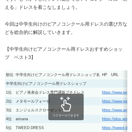
える」ドレスを着こなしましょう。
今回は中学生向けのピアノコンクール用ドレスの選び方な
どを総合的に解説していきます。
【中学生向けピアノコンクール用ドレスおすすめショッ
プ ベスト3】
順位
中学生向けピアノコンクール用ドレスショップ名
HP URL
中学生向けピアノコンクール用ドレスショップ
1位
ピアノ発表会ドレス専門通販プチドレス
https://www.petitd
2位
メタモールフォーゼ
https://www.meta
3位
エンジェルスクローゼット
https://www.ange
スクロールできます
4位
arisana
https://plus.wow
5位
TWEED DRESS
https://tweed-dre