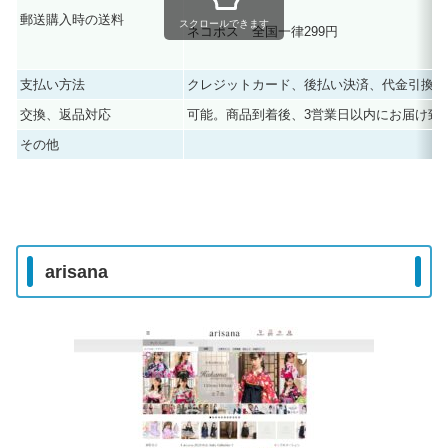
郵送購入時の送料
スクロールできます
ネコポス 全国一律299円
支払い方法
クレジットカード、後払い決済、代金引換、
交換、返品対応
可能。商品到着後、3営業日以内にお届け致
その他
arisana