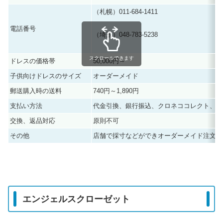
（札幌）011-684-1411
電話番号
（埼玉）048-783-5238
スクロールできます
ドレスの価格帯
50,000円～
子供向けドレスのサイズ
オーダーメイド
郵送購入時の送料
740円～1,890円
支払い方法
代金引換、銀行振込、クロネココレクト、各
交換、返品対応
原則不可
その他
店舗で採寸などができオーダーメイド注文可
エンジェルスクローゼット